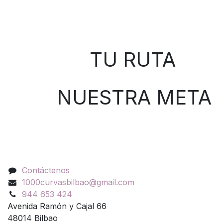
Sobre nosotros
TU RUTA
NUESTRA META
Contáctenos
Contáctenos
1000curvasbilbao@gmail.com
944 653 424
Avenida Ramón y Cajal 66
48014 Bilbao