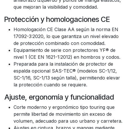
antebrazo izquierdo y puños de manga elásticos,
que mejoran la visibilidad y comodidad.
Protección y homologaciones CE
Homologación CE Clase AA según la norma EN
17092-3:2020, lo que garantiza un nivel elevado
de protección combinado con comodidad.
Equipamiento de serie con protectores YF® de
nivel 1 (CE EN 1621-1:2012) en hombros y codos.
Preparada para la instalación de protector de
espalda opcional SAS-TEC® (modelos SC-1/12,
SC-1/16, SC-1/13 según talla), permitiendo elevar
la protección cuando se requiere.
Ajuste, ergonomía y funcionalidad
Corte moderno y ergonómico tipo touring que
permite libertad de movimiento sin exceso de
volumen, adecuado para uso urbano y carretera.
Ajustes en cintura, brazos y mangas mediante