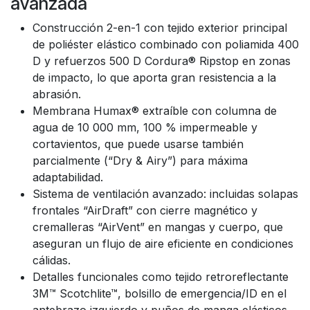
avanzada
Construcción 2-en-1 con tejido exterior principal
de poliéster elástico combinado con poliamida 400
D y refuerzos 500 D Cordura® Ripstop en zonas
de impacto, lo que aporta gran resistencia a la
abrasión.
Membrana Humax® extraíble con columna de
agua de 10 000 mm, 100 % impermeable y
cortavientos, que puede usarse también
parcialmente (“Dry & Airy”) para máxima
adaptabilidad.
Sistema de ventilación avanzado: incluidas solapas
frontales “AirDraft” con cierre magnético y
cremalleras “AirVent” en mangas y cuerpo, que
aseguran un flujo de aire eficiente en condiciones
cálidas.
Detalles funcionales como tejido retroreflectante
3M™ Scotchlite™, bolsillo de emergencia/ID en el