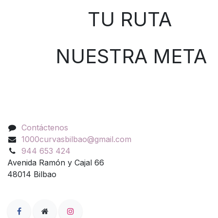
TU RUTA
NUESTRA META
Contáctenos
Contáctenos
1000curvasbilbao@gmail.com
944 653 424
Avenida Ramón y Cajal 66
48014 Bilbao