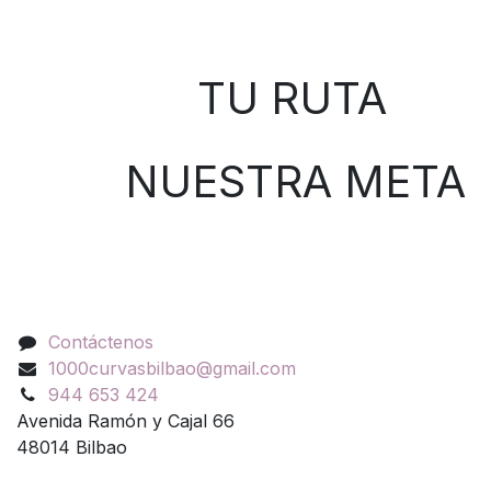
Sobre nosotros
TU RUTA
NUESTRA META
Contáctenos
Contáctenos
1000curvasbilbao@gmail.com
944 653 424
Avenida Ramón y Cajal 66
48014 Bilbao