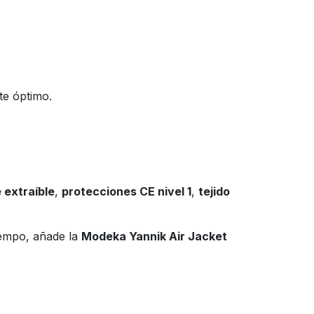
te óptimo.
extraíble
,
protecciones CE nivel 1
,
tejido
iempo, añade la
Modeka Yannik Air Jacket