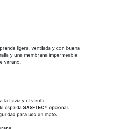
prenda ligera, ventilada y con buena
e malla y una membrana impermeable
de verano.
la lluvia y el viento.
de espalda
SAS-TEC®
opcional.
eguridad para uso en moto.
brana.