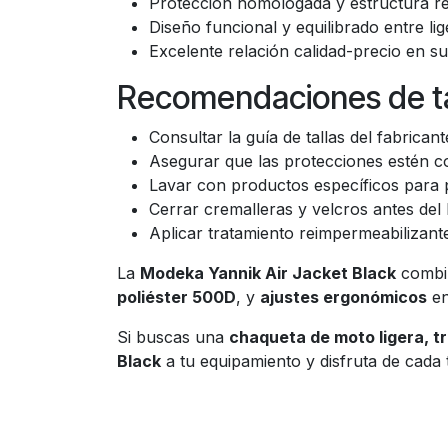
Protección homologada y estructura re
Diseño funcional y equilibrado entre li
Excelente relación calidad-precio en s
Recomendaciones de ta
Consultar la guía de tallas del fabrica
Asegurar que las protecciones estén c
Lavar con productos específicos para p
Cerrar cremalleras y velcros antes del l
Aplicar tratamiento reimpermeabilizante
La
Modeka Yannik Air Jacket Black
comb
poliéster 500D
, y
ajustes ergonómicos
en
Si buscas una
chaqueta de moto ligera, t
Black
a tu equipamiento y disfruta de cada 