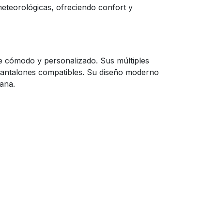
 meteorológicas, ofreciendo confort y
je cómodo y personalizado. Sus múltiples
n pantalones compatibles. Su diseño moderno
ana.