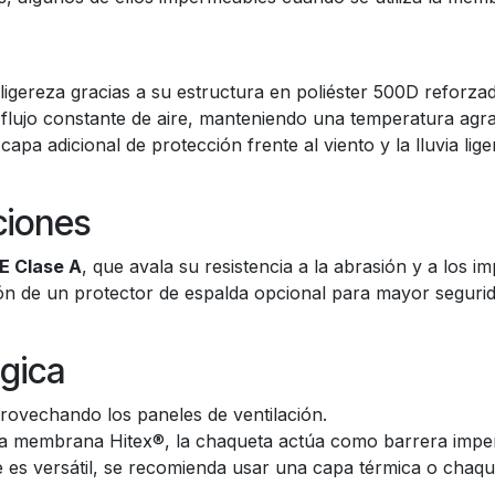
n
 ligereza gracias a su estructura en poliéster 500D reforza
 flujo constante de aire, manteniendo una temperatura agra
apa adicional de protección frente al viento y la lluvia lige
ciones
CE Clase A
, que avala su resistencia a la abrasión y a los 
ón de un protector de espalda opcional para mayor segurid
ógica
provechando los paneles de ventilación.
la membrana Hitex®, la chaqueta actúa como barrera impe
 es versátil, se recomienda usar una capa térmica o chaqu