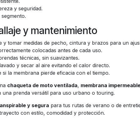
sistente.
gereza y seguridad.
u segmento.
llaje y mantenimiento
nte y tomar medidas de pecho, cintura y brazos para un ajus
orrectamente colocadas antes de cada uso.
rendas técnicas, sin suavizantes.
avado y secar al aire evitando el calor directo.
 si la membrana pierde eficacia con el tiempo.
ina
chaqueta de moto ventilada
,
membrana impermeable 
 una prenda versátil para uso urbano o touring.
ranspirable y segura
para tus rutas de verano o de entret
trayecto con estilo, comodidad y protección.