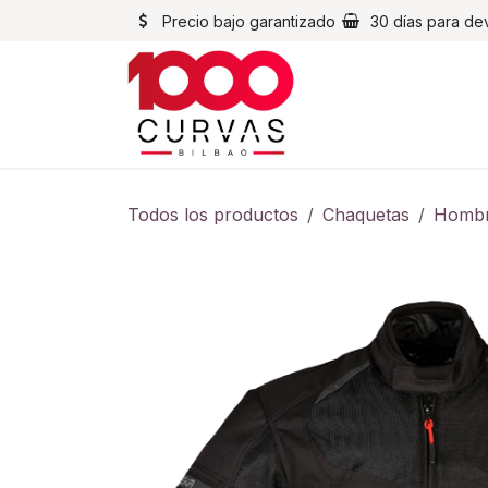
Ir al contenido
Precio bajo garantizado
30 días para de
Cascos
Chaqueta
Todos los productos
Chaquetas
Homb