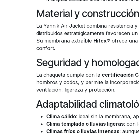
Material y construcció
La Yannik Air Jacket combina resistencia y
distribuidos estratégicamente favorecen un
Su membrana extraíble
Hitex®
ofrece una c
confort.
Seguridad y homologa
La chaqueta cumple con la
certificación 
hombros y codos, y permite la incorporaci
ventilación, ligereza y protección.
Adaptabilidad climatol
Clima cálido
: ideal sin la membrana, a
Clima templado o lluvias ligeras
: con 
Climas fríos o lluvias intensas
: aunque