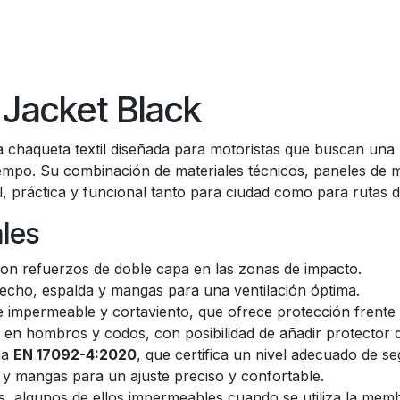
 Jacket Black
 chaqueta textil diseñada para motoristas que buscan una 
etiempo. Su combinación de materiales técnicos, paneles d
il, práctica y funcional tanto para ciudad como para rutas 
ales
on refuerzos de doble capa en las zonas de impacto.
echo, espalda y mangas para una ventilación óptima.
e impermeable y cortaviento, que ofrece protección frente a 
en hombros y codos, con posibilidad de añadir protector 
ma
EN 17092-4:2020
, que certifica un nivel adecuado de s
 y mangas para un ajuste preciso y confortable.
ores, algunos de ellos impermeables cuando se utiliza la mem