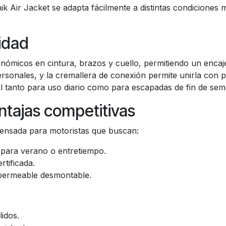
nik Air Jacket se adapta fácilmente a distintas condiciones
idad
nómicos en cintura, brazos y cuello, permitiendo un enca
s personales, y la cremallera de conexión permite unirla co
al tanto para uso diario como para escapadas de fin de sem
tajas competitivas
ensada para motoristas que buscan:
para verano o entretiempo.
rtificada.
permeable desmontable.
lidos.