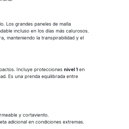
do. Los grandes paneles de malla
dable incluso en los días más calurosos.
ra, manteniendo la transpirabilidad y el
impactos. Incluye protecciones
nivel 1
en
ad. Es una prenda equilibrada entre
rmeable y cortaviento.
eta adicional en condiciones extremas.