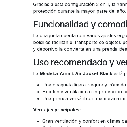
Gracias a esta configuración 2 en 1, la Yan
protección durante la mayor parte del año.
Funcionalidad y comod
La chaqueta cuenta con varios ajustes ergo
bolsillos facilitan el transporte de objeto
y deportivo la convierte en una prenda ide
Uso recomendado y ven
La
Modeka Yannik Air Jacket Black
está p
Una chaqueta ligera, segura y cómoda 
Excelente ventilación con protección ce
Una prenda versátil con membrana im
Ventajas principales:
Gran ventilación y confort en climas cá