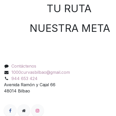
TU RUTA
NUESTRA META
Contáctenos
Contáctenos
1000curvasbilbao@gmail.com
944 653 424
Avenida Ramón y Cajal 66
48014 Bilbao