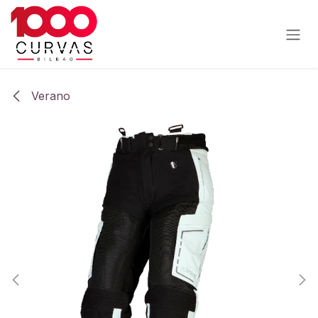
Ir al contenido
Verano