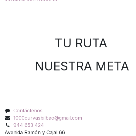
Sobre nosotros
TU RUTA
NUESTRA META
Contáctenos
Contáctenos
1000curvasbilbao@gmail.com
944 653 424
Avenida Ramón y Cajal 66