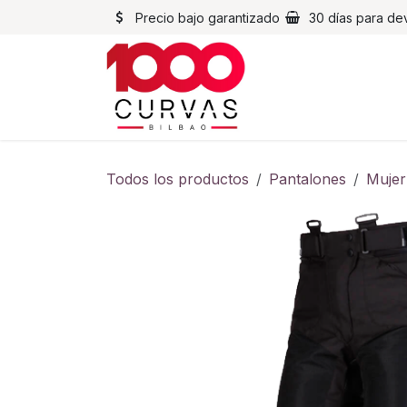
Ir al contenido
Precio bajo garantizado
30 días para de
Cascos
Chaqueta
Todos los productos
Pantalones
Mujer