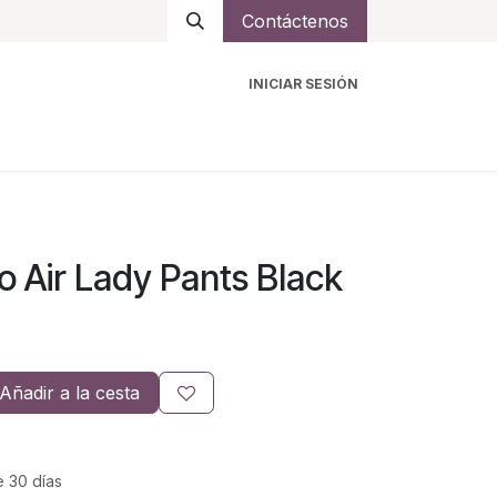
Contáctenos
INICIAR SESIÓN
ro
Intercomunicadores
Accesorios
Ayuda
 Air Lady Pants Black
Añadir a la cesta
e 30 días