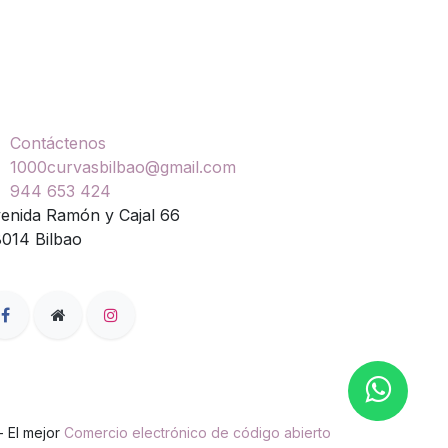
ontáctenos
Contáctenos
1000curvasbilbao@gmail.com
944 653 424
enida Ramón y Cajal 66
014 Bilbao
- El mejor
Comercio electrónico de código abierto