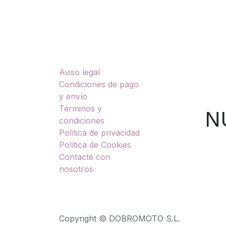
Enlaces útiles
Sobre nosotros
Aviso legal
TU
Condiciones de pago
y envío
Términos y
NUES
condiciones
Política de privacidad
Política de Cookies
Contacte con
nosotros
Copyright © DOBROMOTO S.L.