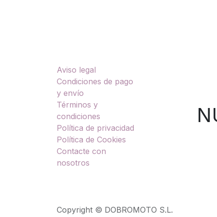
Enlaces útiles
Sobre nosotros
Aviso legal
TU
Condiciones de pago
y envío
Términos y
NUES
condiciones
Política de privacidad
Política de Cookies
Contacte con
nosotros
Copyright © DOBROMOTO S.L.