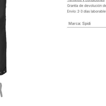
Grantía de devolución d
Envío: 2-3 días laborable
Marca
:
Spidi