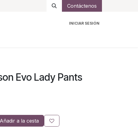
Contáctenos
INICIAR SESIÓN
ro
Intercomunicadores
Accesorios
Ayuda
son Evo Lady Pants
Añadir a la cesta