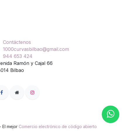
ontáctenos
Contáctenos
1000curvasbilbao@gmail.com
944 653 424
enida Ramón y Cajal 66
014 Bilbao
- El mejor
Comercio electrónico de código abierto