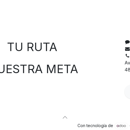
C
 RUTA
Av
TRA META
48
Con tecnología de