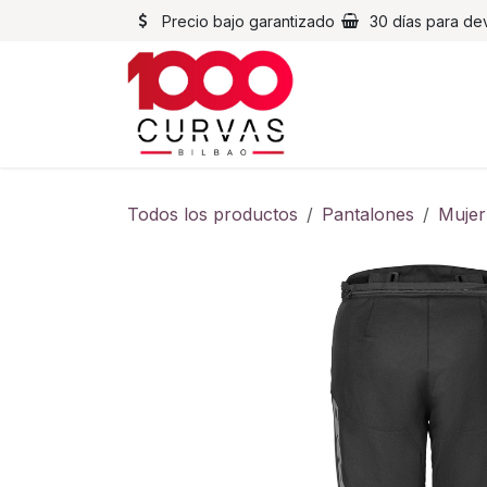
Ir al contenido
Precio bajo garantizado
30 días para de
Cascos
Chaqueta
Todos los productos
Pantalones
Mujer