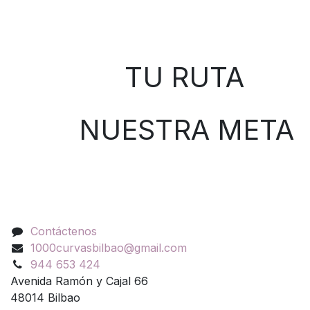
Sobre nosotros
TU RUTA
NUESTRA META
Contáctenos
Contáctenos
1000curvasbilbao@gmail.com
944 653 424
Avenida Ramón y Cajal 66
48014 Bilbao