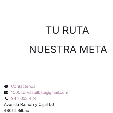
Sobre nosotros
TU RUTA
NUESTRA META
Contáctenos
Contáctenos
1000curvasbilbao@gmail.com
944 653 424
Avenida Ramón y Cajal 66
48014 Bilbao