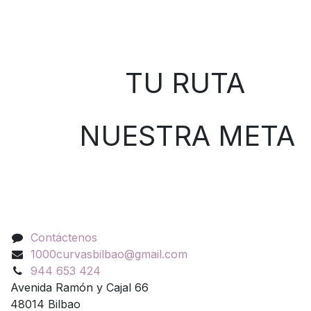
Sobre nosotros
TU RUTA
NUESTRA META
Contáctenos
Contáctenos
1000curvasbilbao@gmail.com
944 653 424
Avenida Ramón y Cajal 66
48014 Bilbao