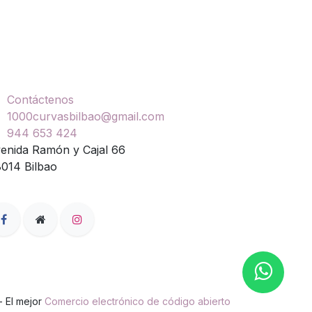
ontáctenos
Contáctenos
1000curvasbilbao@gmail.com
944 653 424
enida Ramón y Cajal 66
014 Bilbao
- El mejor
Comercio electrónico de código abierto