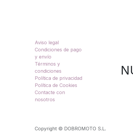
Enlaces útiles
Sobre nosotros
Aviso legal
TU
Condiciones de pago
y envío
Términos y
NUES
condiciones
Política de privacidad
Política de Cookies
Contacte con
nosotros
Copyright © DOBROMOTO S.L.