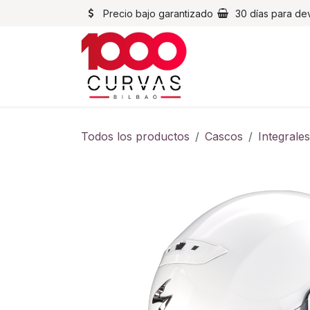
Ir al contenido
Precio bajo garantizado
30 días para de
Cascos
Chaqueta
Todos los productos
Cascos
Integrales