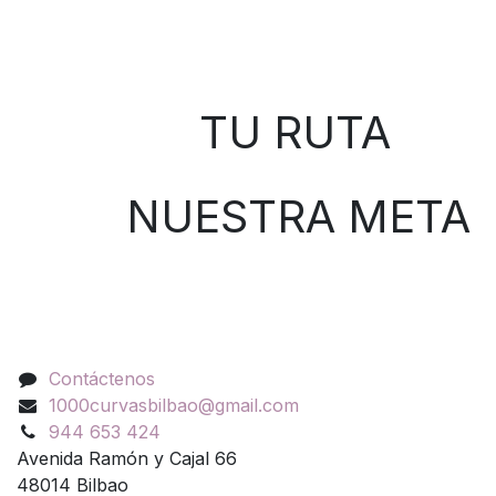
Sobre nosotros
TU RUTA
NUESTRA META
Contáctenos
Contáctenos
1000curvasbilbao@gmail.com
944 653 424
Avenida Ramón y Cajal 66
48014 Bilbao