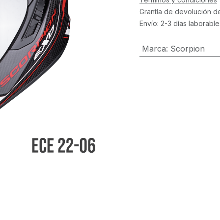
Grantía de devolución d
Envío: 2-3 días laborable
Marca
:
Scorpion