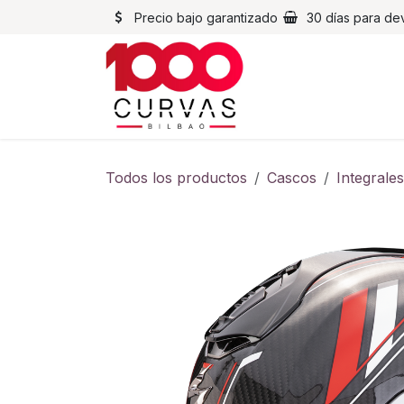
Ir al contenido
Precio bajo garantizado
30 días para de
Cascos
Chaqueta
Todos los productos
Cascos
Integrales