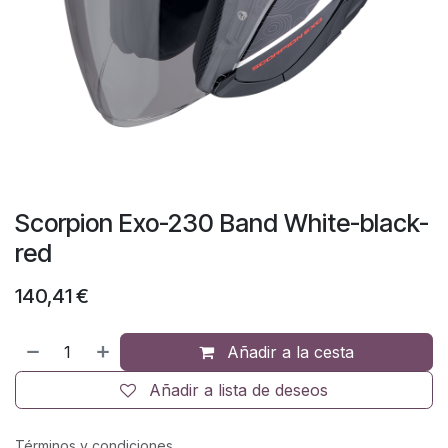
Scorpion Exo-230 Band White-black-
red
140,41
€
Añadir a la cesta
Añadir a lista de deseos
Términos y condiciones