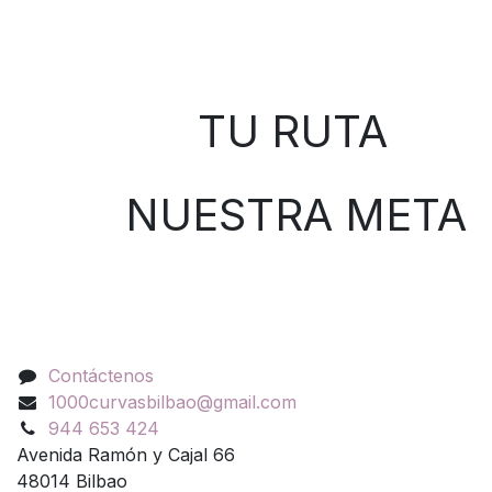
Sobre nosotros
TU RUTA
NUESTRA META
Contáctenos
Contáctenos
1000curvasbilbao@gmail.com
944 653 424
Avenida Ramón y Cajal 66
48014 Bilbao