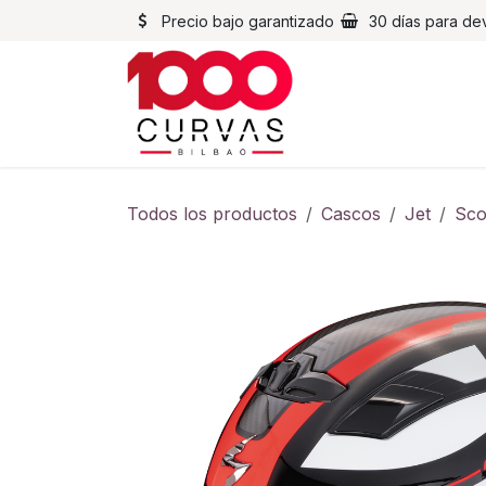
Ir al contenido
Precio bajo garantizado
30 días para de
Cascos
Chaqueta
Todos los productos
Cascos
Jet
Sco