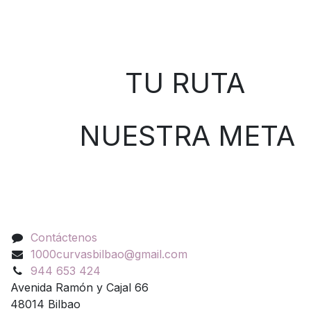
Sobre nosotros
TU RUTA
NUESTRA META
Contáctenos
Contáctenos
1000curvasbilbao@gmail.com
944 653 424
Avenida Ramón y Cajal 66
48014 Bilbao