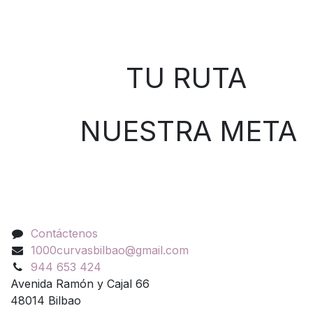
Sobre nosotros
TU RUTA
NUESTRA META
Contáctenos
Contáctenos
1000curvasbilbao@gmail.com
944 653 424
Avenida Ramón y Cajal 66
48014 Bilbao