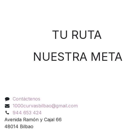
Sobre nosotros
TU RUTA
NUESTRA META
Contáctenos
Contáctenos
1000curvasbilbao@gmail.com
944 653 424
Avenida Ramón y Cajal 66
48014 Bilbao