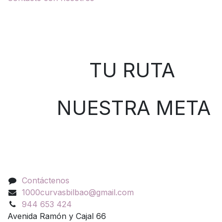
Sobre nosotros
TU RUTA
NUESTRA META
Contáctenos
Contáctenos
1000curvasbilbao@gmail.com
944 653 424
Avenida Ramón y Cajal 66