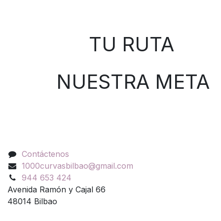
Sobre nosotros
TU RUTA
NUESTRA META
Contáctenos
Contáctenos
1000curvasbilbao@gmail.com
944 653 424
Avenida Ramón y Cajal 66
48014 Bilbao