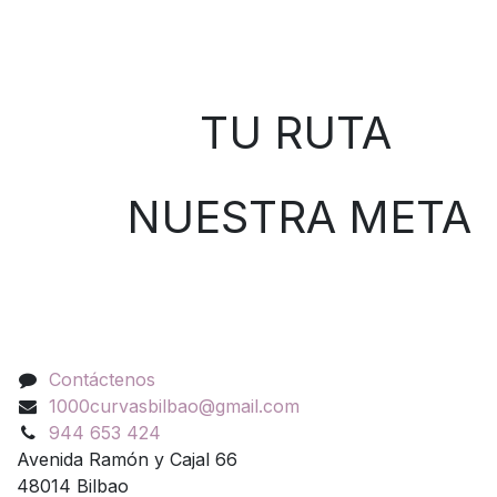
Sobre nosotros
TU RUTA
NUESTRA META
Contáctenos
Contáctenos
1000curvasbilbao@gmail.com
944 653 424
Avenida Ramón y Cajal 66
48014 Bilbao