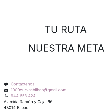
Sobre nosotros
TU RUTA
NUESTRA META
Contáctenos
Contáctenos
1000curvasbilbao@gmail.com
944 653 424
Avenida Ramón y Cajal 66
48014 Bilbao