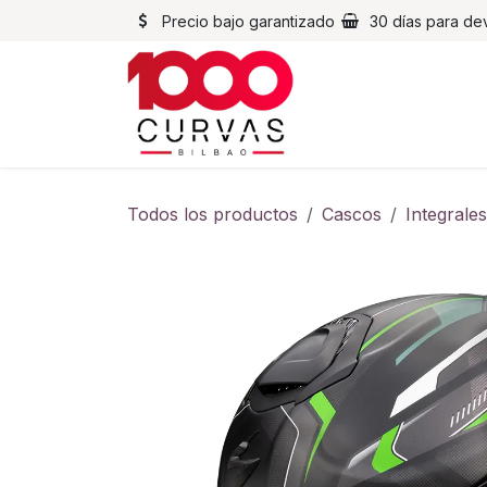
Ir al contenido
Precio bajo garantizado
30 días para de
Cascos
Chaqueta
Todos los productos
Cascos
Integrales