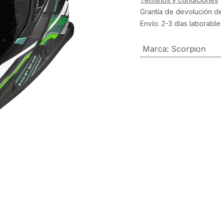
Grantía de devolución d
Envío: 2-3 días laborable
Marca
:
Scorpion