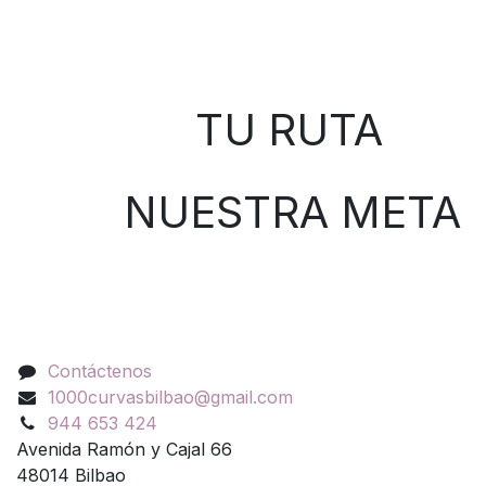
Sobre nosotros
TU RUTA
NUESTRA META
Contáctenos
Contáctenos
1000curvasbilbao@gmail.com
944 653 424
Avenida Ramón y Cajal 66
48014 Bilbao