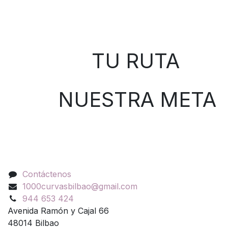
Sobre nosotros
TU RUTA
NUESTRA META
Contáctenos
Contáctenos
1000curvasbilbao@gmail.com
944 653 424
Avenida Ramón y Cajal 66
48014 Bilbao