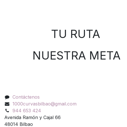
Sobre nosotros
TU RUTA
NUESTRA META
Contáctenos
Contáctenos
1000curvasbilbao@gmail.com
944 653 424
Avenida Ramón y Cajal 66
48014 Bilbao