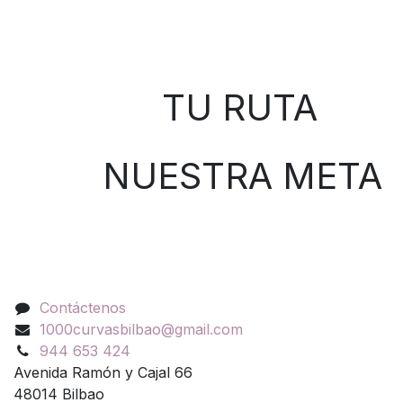
Sobre nosotros
TU RUTA
NUESTRA META
Contáctenos
Contáctenos
1000curvasbilbao@gmail.com
944 653 424
Avenida Ramón y Cajal 66
48014 Bilbao