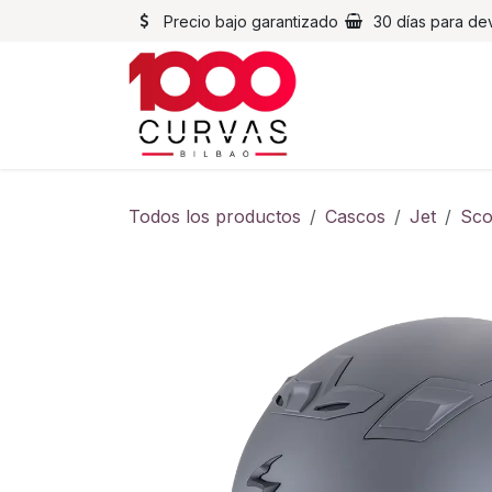
Ir al contenido
Precio bajo garantizado
30 días para de
Cascos
Chaqueta
Todos los productos
Cascos
Jet
Sco