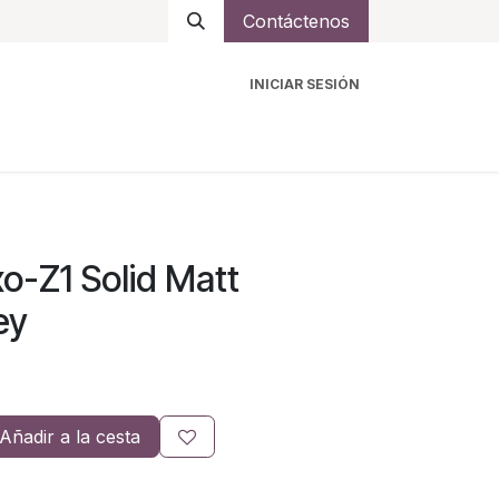
Contáctenos
INICIAR SESIÓN
ro
Intercomunicadores
Accesorios
Ayuda
o-Z1 Solid Matt
ey
Añadir a la cesta