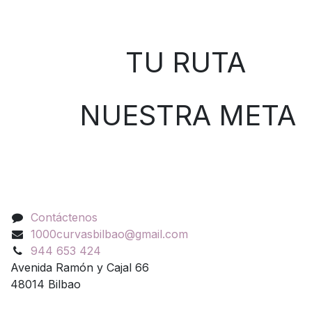
Sobre nosotros
TU RUTA
NUESTRA META
Contáctenos
Contáctenos
1000curvasbilbao@gmail.com
944 653 424
Avenida Ramón y Cajal 66
48014 Bilbao