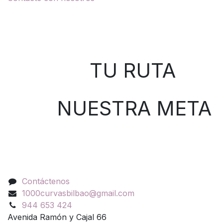
Sobre nosotros
TU RUTA
NUESTRA META
Contáctenos
Contáctenos
1000curvasbilbao@gmail.com
944 653 424
Avenida Ramón y Cajal 66