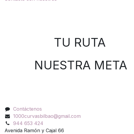
Sobre nosotros
TU RUTA
NUESTRA META
Contáctenos
Contáctenos
1000curvasbilbao@gmail.com
944 653 424
Avenida Ramón y Cajal 66