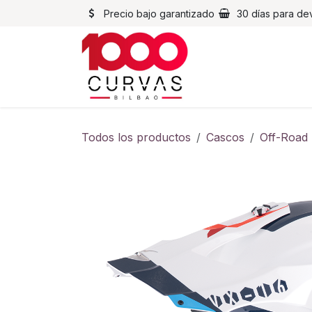
Ir al contenido
Precio bajo garantizado
30 días para de
Cascos
Chaqueta
Todos los productos
Cascos
Off-Road