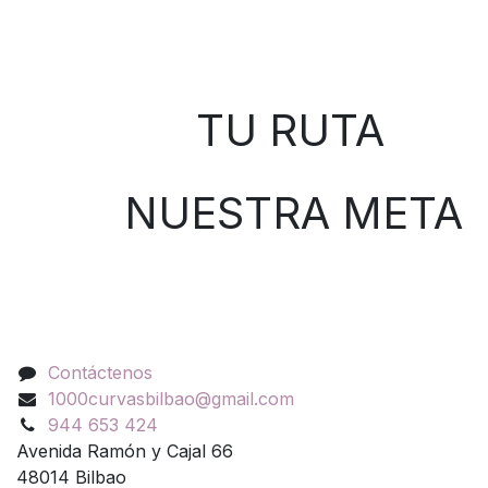
Sobre nosotros
TU RUTA
NUESTRA META
Contáctenos
Contáctenos
1000curvasbilbao@gmail.com
944 653 424
Avenida Ramón y Cajal 66
48014 Bilbao