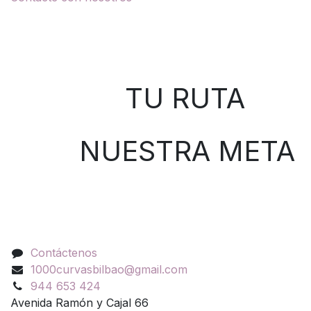
Sobre nosotros
TU RUTA
NUESTRA META
Contáctenos
Contáctenos
1000curvasbilbao@gmail.com
944 653 424
Avenida Ramón y Cajal 66