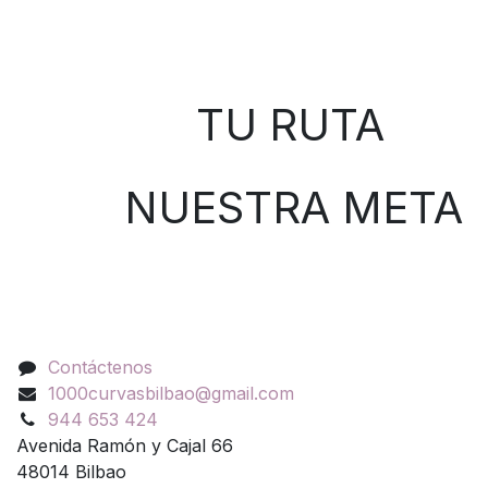
Sobre nosotros
TU RUTA
NUESTRA META
Contáctenos
Contáctenos
1000curvasbilbao@gmail.com
944 653 424
Avenida Ramón y Cajal 66
48014 Bilbao