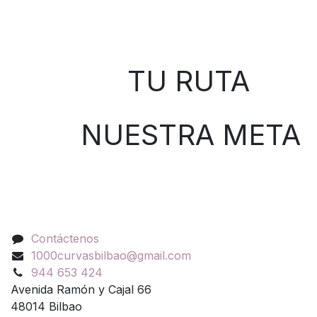
Sobre nosotros
TU RUTA
NUESTRA META
Contáctenos
Contáctenos
1000curvasbilbao@gmail.com
944 653 424
Avenida Ramón y Cajal 66
48014 Bilbao