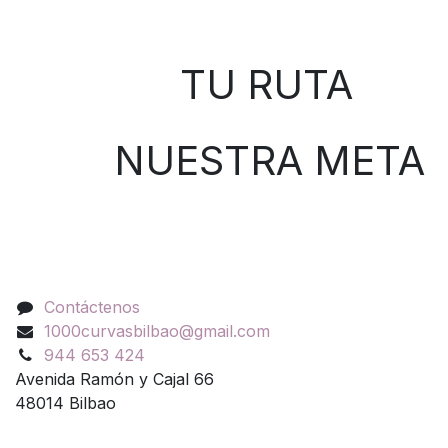
Sobre nosotros
TU RUTA
NUESTRA META
Contáctenos
Contáctenos
1000curvasbilbao@gmail.com
944 653 424
Avenida Ramón y Cajal 66
48014 Bilbao