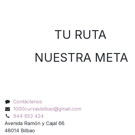
Sobre nosotros
TU RUTA
NUESTRA META
Contáctenos
Contáctenos
1000curvasbilbao@gmail.com
944 653 424
Avenida Ramón y Cajal 66
48014 Bilbao