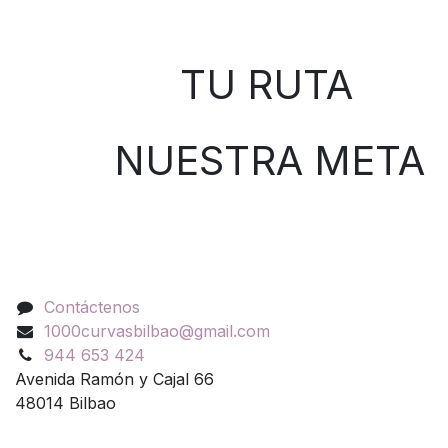
Sobre nosotros
TU RUTA
NUESTRA META
Contáctenos
Contáctenos
1000curvasbilbao@gmail.com
944 653 424
Avenida Ramón y Cajal 66
48014 Bilbao