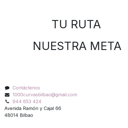
Sobre nosotros
TU RUTA
NUESTRA META
Contáctenos
Contáctenos
1000curvasbilbao@gmail.com
944 653 424
Avenida Ramón y Cajal 66
48014 Bilbao