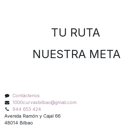
Sobre nosotros
TU RUTA
NUESTRA META
Contáctenos
Contáctenos
1000curvasbilbao@gmail.com
944 653 424
Avenida Ramón y Cajal 66
48014 Bilbao