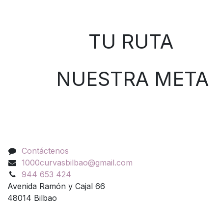
Sobre nosotros
TU RUTA
NUESTRA META
Contáctenos
Contáctenos
1000curvasbilbao@gmail.com
944 653 424
Avenida Ramón y Cajal 66
48014 Bilbao