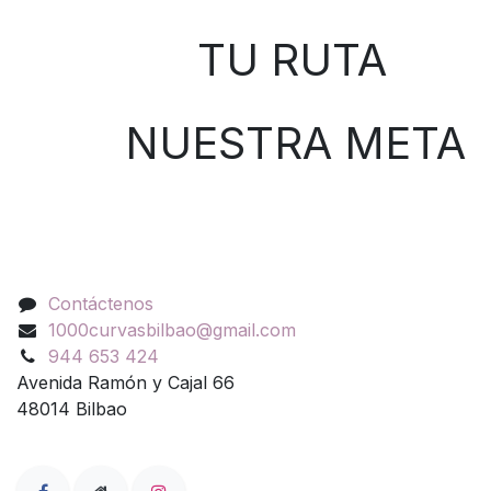
TU RUTA
NUESTRA META
Contáctenos
Contáctenos
1000curvasbilbao@gmail.com
944 653 424
Avenida Ramón y Cajal 66
48014 Bilbao