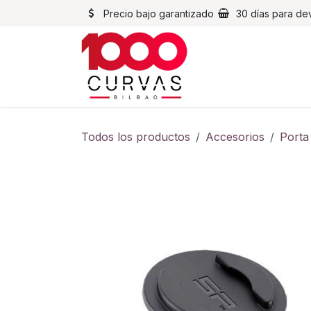
Ir al contenido
Precio bajo garantizado
30 días para de
Cascos
Chaqueta
Todos los productos
Accesorios
Porta