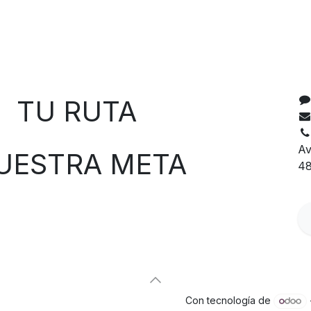
C
 RUTA
Av
TRA META
48
Con tecnología de