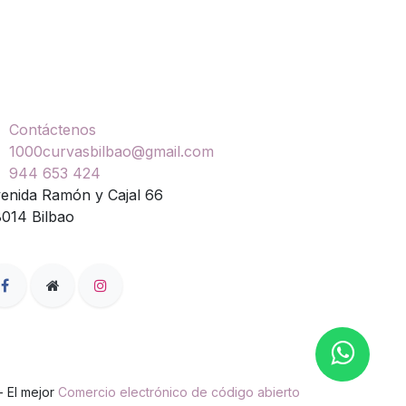
ontáctenos
Contáctenos
1000curvasbilbao@gmail.com
944 653 424
enida Ramón y Cajal 66
014 Bilbao
- El mejor
Comercio electrónico de código abierto