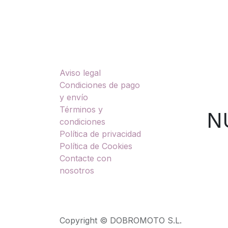
Enlaces útiles
Sobre nosotros
Aviso legal
TU
Condiciones de pago
y envío
Términos y
NUES
condiciones
Política de privacidad
Política de Cookies
Contacte con
nosotros
Copyright © DOBROMOTO S.L.