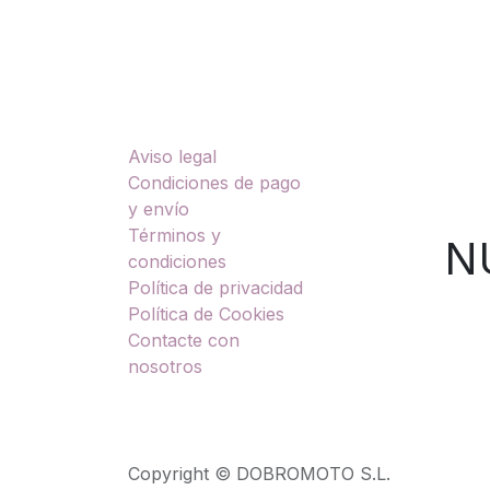
Enlaces útiles
Sobre nosotros
Aviso legal
TU
Condiciones de pago
y envío
Términos y
NUES
condiciones
Política de privacidad
Política de Cookies
Contacte con
nosotros
Copyright © DOBROMOTO S.L.