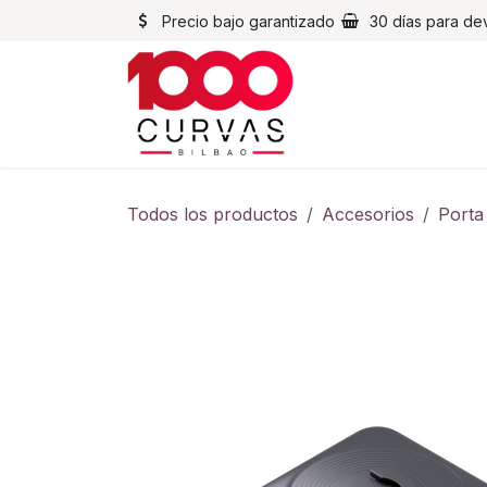
Ir al contenido
Precio bajo garantizado
30 días para de
Cascos
Chaqueta
Todos los productos
Accesorios
Porta