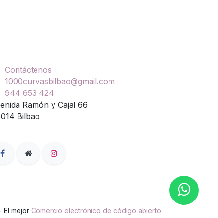
ontáctenos
Contáctenos
1000curvasbilbao@gmail.com
944 653 424
enida Ramón y Cajal 66
014 Bilbao
- El mejor
Comercio electrónico de código abierto