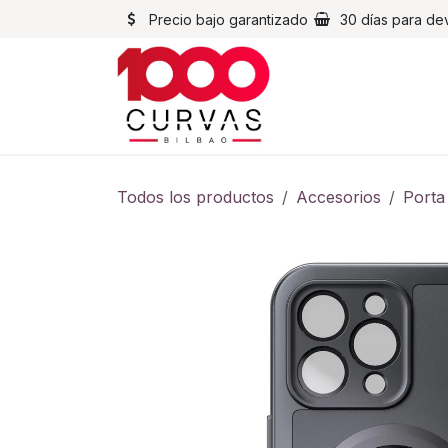
Ir al contenido
Precio bajo garantizado
30 días para de
Cascos
Chaqueta
Todos los productos
Accesorios
Porta