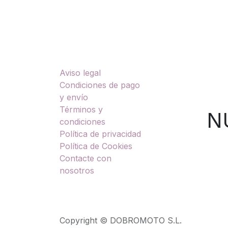
Enlaces útiles
Sobre nosotros
Aviso legal
TU
Condiciones de pago
y envío
Términos y
NUES
condiciones
Política de privacidad
Política de Cookies
Contacte con
nosotros
Copyright © DOBROMOTO S.L.