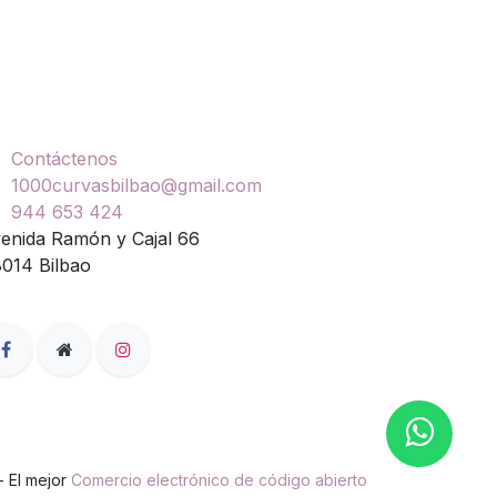
ontáctenos
Contáctenos
1000curvasbilbao@gmail.com
944 653 424
enida Ramón y Cajal 66
014 Bilbao
- El mejor
Comercio electrónico de código abierto