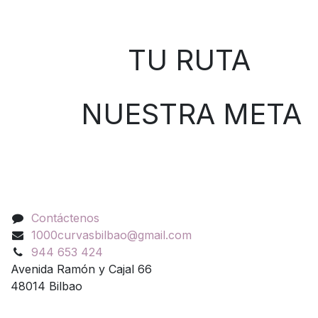
Sobre nosotros
TU RUTA
NUESTRA META
Contáctenos
Contáctenos
1000curvasbilbao@gmail.com
944 653 424
Avenida Ramón y Cajal 66
48014 Bilbao