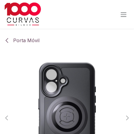
Ir al contenido
Porta Móvil