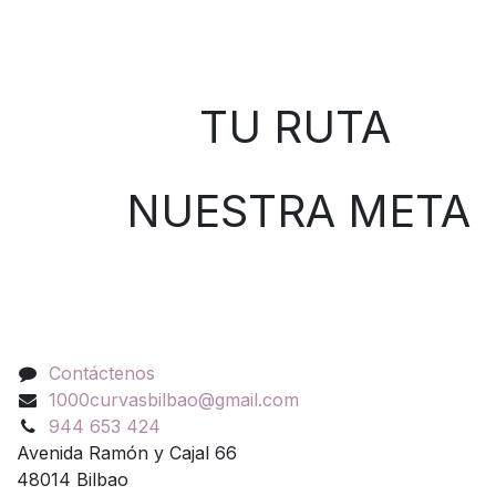
Sobre nosotros
TU RUTA
NUESTRA META
Contáctenos
Contáctenos
1000curvasbilbao@gmail.com
944 653 424
Avenida Ramón y Cajal 66
48014 Bilbao