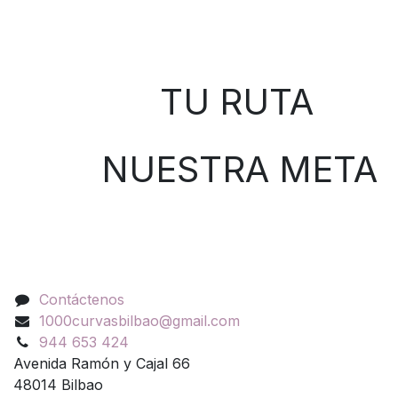
Sobre nosotros
TU RUTA
NUESTRA META
Contáctenos
Contáctenos
1000curvasbilbao@gmail.com
944 653 424
Avenida Ramón y Cajal 66
48014 Bilbao